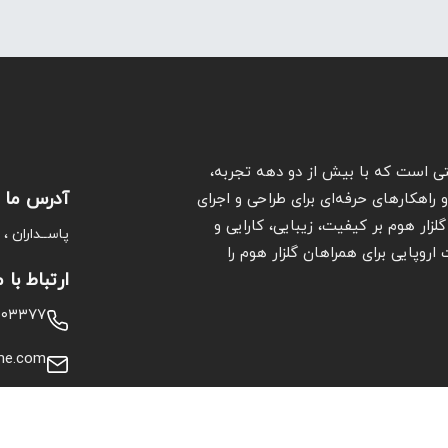
ی است که با بیش از دو دهه تجربه،
آدرس ما
راهکارهای حرفه‌ای برای طراحی و اجرای
لزار هوم بر کیفیت، زیبایی، کارایی و
پاســداران ، خـی
وپایی برای همراهان گلزار هوم را
ارتباط با م
۱۰۰۳۳۷۷
me.com
از فروش