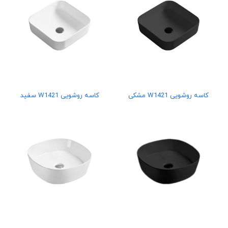
کاسه روشویی W1421 مشکی
کاسه روشویی W1421 سفید