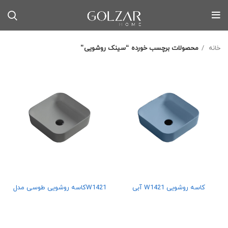
خانه
محصولات برچسب خورده “سینک روشویی”
کاسه روشویی W1421 آبی
W1421کاسه روشویی طوسی مدل