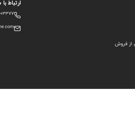
ارتباط با م
۱۰۰۳۳۷۷
me.com
از فروش
وشگاه اینترنتی گلزار هوم، کلیه حقوق برای شرکت بازرگانی گلزار اتصال محفوظ است