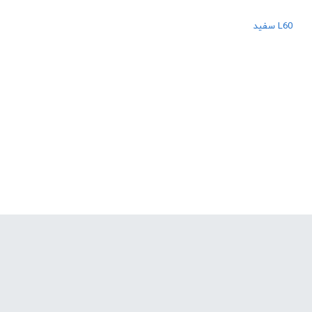
L60 سفید