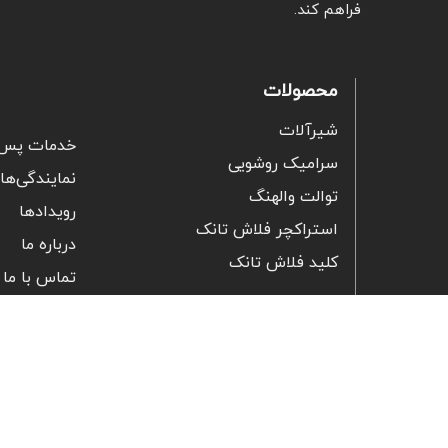
فراهم کند.
محصولات
شیرآلات
خدمات پس 
سرامیک روشویی
نمایندگی‌ها
توالت والهنگ
رویدادها
استراکچر فلاش تانک
درباره ما
کلید فلاش تانک
تماس با ما
فر