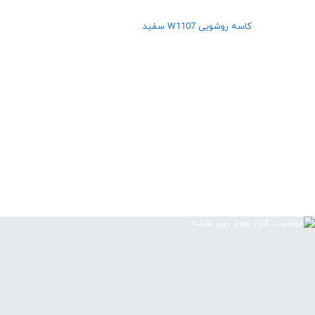
کاسه روشویی W1107 سفید