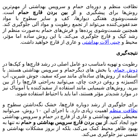
نظافت منظم و دوره‌ای حمام و سرویس بهداشتی از مهم‌ترین
روش‌ها برای پیشگیری و
از بین بردن قارچ حمام
است.
شست‌وشوی هفتگی دیوارها، کف و سایر سطوح با مواد
ضدعفونی‌کننده می‌تواند از تجمع رطوبت و مواد آلی جلوگیری کند.
همچنین شست‌وشوی پرده‌ها و فرش‌های حمام به‌صورت منظم از
رشد کپک و قارچ جلوگیری می‌کند. با این روش ساده اما مؤثر،
محیط و
چینی آلات بهداشتی
و عاری از قارچ خواهید داشت.
نتیجه‌گیری
رطوبت و تهویه نامناسب دو عامل اصلی در رشد قارچ‌ها و کپک‌ها در
دوش حمام
، یا بخش های دیگرحمام و سرویس بهداشتی هستند. با
استفاده از روش‌های ساده‌ای مانند سرکه سفید، جوش شیرین، آب
اکسیژنه و روغن درخت چای، می‌توانید به‌راحتی قارچ‌ها را از بین
ببرید. روش‌های شیمیایی مانند استفاده از سفیدکننده یا آمونیاک نیز
در موارد شدیدتر مؤثر هستند، اما باید با احتیاط استفاده شوند.
برای جلوگیری از رشد دوباره قارچ‌ها، خشک نگه‌داشتن سطوح و
نظافت منظم
اهمیت زیادی دارد. با اجرای این ۱۰ روش، می‌توانید
محیطی تمیز، بهداشتی و عاری از قارچ در حمام و سرویس بهداشتی
خود ایجاد کنید.
از بین بردن قارچ سرویس بهداشتی و حمام
نه تنها به
بهبود ظاهر محیط کمک می‌کند، بلکه از بروز مشکلات بهداشتی و
تنفسی نیز جلوگیری می‌کند.