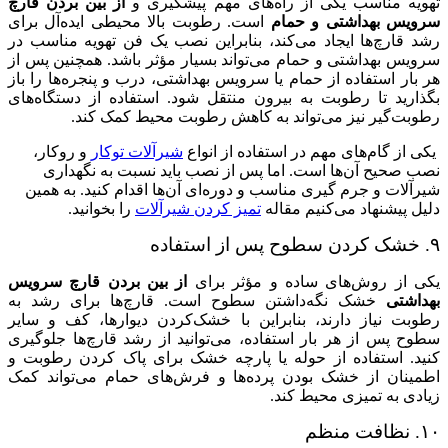
تهویه مناسب یکی از راه‌های مهم پیشگیری و
از بین بردن قارچ
سرویس بهداشتی و حمام
است. رطوبت بالا محیطی ایده‌آل برای
رشد قارچ‌ها ایجاد می‌کند، بنابراین نصب یک فن تهویه مناسب در
سرویس بهداشتی و حمام می‌تواند بسیار مؤثر باشد. همچنین پس از
هر بار استفاده از حمام یا سرویس بهداشتی، درب و پنجره‌ها را باز
بگذارید تا رطوبت به بیرون منتقل شود. استفاده از دستگاه‌های
رطوبت‌گیر نیز می‌تواند به کاهش رطوبت محیط کمک کند.
یکی از گام‌های مهم در استفاده از انواع
شیرآلات توکار
و روکار،
نصب صحیح آن‌ها است. اما پس از نصب باید نسبت به نگهداری
شیرآلات و جرم گیری مناسب و دوره‌ای آن‌ها اقدام کنید. به همین
دلیل پیشنهاد می‌کنیم مقاله
تمیز کردن شیرآلات
را بخوانید.
۹. خشک کردن سطوح پس از استفاده
یکی از روش‌های ساده و مؤثر برای
از بین بردن قارچ سرویس
بهداشتی
خشک نگه‌داشتن سطوح است. قارچ‌ها برای رشد به
رطوبت نیاز دارند، بنابراین با خشک‌کردن دیوارها، کف و سایر
سطوح پس از هر بار استفاده، می‌توانید از رشد قارچ‌ها جلوگیری
کنید. استفاده از حوله یا پارچه خشک برای پاک کردن رطوبت و
اطمینان از خشک بودن پرده‌ها و فرش‌های حمام می‌تواند کمک
زیادی به تمیزی محیط کند.
۱۰. نظافت منظم