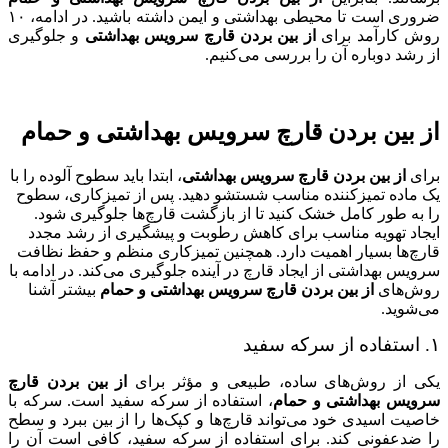
ضروری است تا محیطی بهداشتی و ایمن داشته باشید. در ادامه، ۱۰
روش کارآمد برای
از بین بردن قارچ سرویس بهداشتی
و جلوگیری
از رشد دوباره آن را بررسی می‌کنیم.
از بین بردن قارچ سرویس بهداشتی و حمام
برای
از بین بردن قارچ سرویس بهداشتی
، ابتدا باید سطوح آلوده را با
یک ماده تمیزکننده مناسب شستشو دهید. پس از تمیزکاری، سطوح
را به طور کامل خشک کنید تا از بازگشت قارچ‌ها جلوگیری شود.
ایجاد تهویه مناسب برای کاهش رطوبت و پیشگیری از رشد مجدد
قارچ‌ها بسیار اهمیت دارد. همچنین تمیزکاری منظم و حفظ نظافت
سرویس بهداشتی از ایجاد قارچ در آینده جلوگیری می‌کند. در ادامه با
روش‌های
از بین بردن قارچ سرویس بهداشتی و حمام
بیشتر آشنا
می‌شوید.
۱. استفاده از سرکه سفید
یکی از روش‌های ساده، طبیعی و مؤثر برای
از بین بردن قارچ
سرویس بهداشتی و حمام
، استفاده از سرکه سفید است. سرکه با
خاصیت اسیدی خود می‌تواند قارچ‌ها و کپک‌ها را از بین ببرد و سطح
را ضدعفونی کند. برای استفاده از سرکه سفید، کافی است آن را