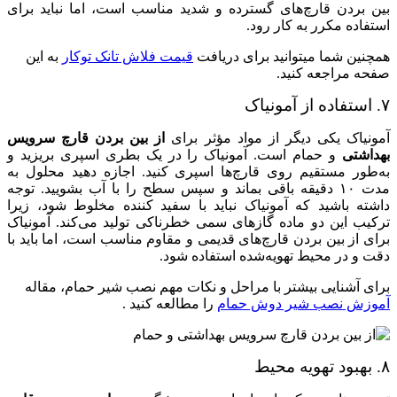
بین بردن قارچ‌های گسترده و شدید مناسب است، اما نباید برای
استفاده مکرر به کار رود.
همچنین شما میتوانید برای دریافت
قیمت فلاش تانک توکار
به این
صفحه مراجعه کنید.
۷. استفاده از آمونیاک
آمونیاک یکی دیگر از مواد مؤثر برای
از بین بردن قارچ سرویس
بهداشتی
و حمام است. آمونیاک را در یک بطری اسپری بریزید و
به‌طور مستقیم روی قارچ‌ها اسپری کنید. اجازه دهید محلول به
مدت ۱۰ دقیقه باقی بماند و سپس سطح را با آب بشویید. توجه
داشته باشید که آمونیاک نباید با سفید کننده مخلوط شود، زیرا
ترکیب این دو ماده گازهای سمی خطرناکی تولید می‌کند. آمونیاک
برای از بین بردن قارچ‌های قدیمی و مقاوم مناسب است، اما باید با
دقت و در محیط تهویه‌شده استفاده شود.
برای آشنایی بیشتر با مراحل و نکات مهم نصب شیر حمام، مقاله
آموزش نصب شیر دوش حمام
را مطالعه کنید .
۸. بهبود تهویه محیط