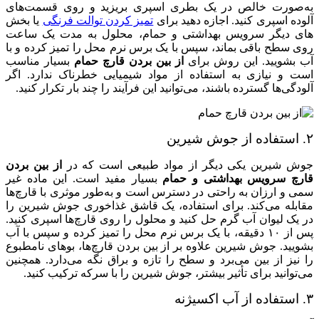
به‌صورت خالص در یک بطری اسپری بریزید و روی قسمت‌های
آلوده اسپری کنید. اجازه دهید برای
تمیز کردن توالت فرنگی
یا بخش
های دیگر سرویس بهداشتی و حمام، محلول به مدت یک ساعت
روی سطح باقی بماند، سپس با یک برس نرم محل را تمیز کرده و با
آب بشویید. این روش برای
از بین بردن قارچ حمام
بسیار مناسب
است و نیازی به استفاده از مواد شیمیایی خطرناک ندارد. اگر
آلودگی‌ها گسترده باشند، می‌توانید این فرآیند را چند بار تکرار کنید.
۲. استفاده از جوش شیرین
جوش شیرین یکی دیگر از مواد طبیعی است که در
از بین بردن
قارچ سرویس بهداشتی و حمام
بسیار مفید است. این ماده غیر
سمی و ارزان به راحتی در دسترس است و به‌طور موثری با قارچ‌ها
مقابله می‌کند. برای استفاده، یک قاشق غذاخوری جوش شیرین را
در یک لیوان آب گرم حل کنید و محلول را روی قارچ‌ها اسپری کنید.
پس از ۱۰ دقیقه، با یک برس نرم محل را تمیز کرده و سپس با آب
بشویید. جوش شیرین علاوه بر از بین بردن قارچ‌ها، بوهای نامطبوع
را نیز از بین می‌برد و سطح را تازه و براق نگه می‌دارد. همچنین
می‌توانید برای تأثیر بیشتر، جوش شیرین را با سرکه ترکیب کنید.
۳. استفاده از آب اکسیژنه