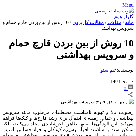
Menu
خانه
/
مقالات
/
مقالات کاربردی
/
10 روش از بین بردن قارچ حمام و
سرویس بهداشتی
10 روش از بین بردن قارچ حمام
و سرویس بهداشتی
نویسنده:
تیم سئو
|
17 دی 1403
0
رطوبت بالا و تهویه نامناسب محیط‌های مرطوب مانند سرویس
بهداشتی و حمام، زمینه‌ای ایده‌آل برای رشد قارچ‌ها و کپک‌ها فراهم
می‌کند. این آلودگی‌ها نه‌تنها ظاهر ناخوشایندی ایجاد می‌کنند، بلکه
ممکن است به سلامت افراد، به‌ویژه کودکان و افراد حساس، آسیب
برسانند. بنابراین
از بین بردن قارچ سرویس بهداشتی و حمام