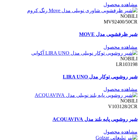
مشاهده محصول
NOBILI
MV92400/50CR
شیر ظرفشویی مدل MOVE
مشاهده محصول
NOBILI
LR103198
شیر روشویی توکار مدل LIRA UNO
مشاهده محصول
NOBILI
V103128/2CR
شیر روشویی پایه بلند مدل ACQUAVIVA
مشاهده محصول