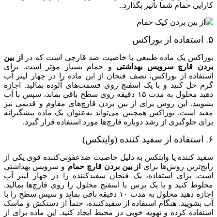
کارایی حمام شما تأثیر بگذارد..
۵. استفاده از بوراکس
بوراکس یک ماده طبیعی با خاصیت ضد قارچی است که در
از بین
بردن قارچ سرویس بهداشتی
و حمام بسیار مؤثر است. برای
استفاده از بوراکس، نصف فنجان از این ماده را در چهار لیتر آب
گرم حل کنید و با یک اسفنج روی قسمت‌های آلوده بمالید. اجازه
دهید محلول به مدت ۱۵ دقیقه روی سطح باقی بماند، سپس با آب
بشویید. این روش برای از بین بردن قارچ‌های مقاوم و قدیمی نیز
مفید است. بوراکس همچنین می‌تواند به‌عنوان یک ماده پیشگیرانه
برای جلوگیری از رشد دوباره قارچ‌ها مورد استفاده قرار گیرد.
۶. استفاده از سفید کننده (وایتکس)
سفید کننده یا وایتکس به دلیل خاصیت ضدعفونی‌کننده قوی یکی از
رایج‌ترین روش‌ها برای
از بین بردن قارچ حمام
و سرویس بهداشتی
است. برای استفاده، یک فنجان سفیدکننده را در چهار لیتر آب
مخلوط کنید و با یک برس یا اسفنج محلول را روی قارچ‌ها بمالید.
اجازه دهید محلول به مدت ۱۰ دقیقه باقی بماند و سپس سطح را با
آب بشویید. هنگام استفاده از سفیدکننده، حتماً از دستکش و ماسک
استفاده کرده و تهویه خوبی در محیط ایجاد کنید. این ماده برای از