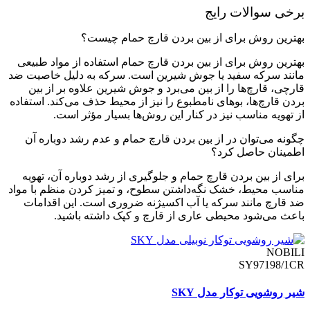
برخی سوالات رایج
بهترین روش برای از بین بردن قارچ حمام چیست؟
بهترین روش برای از بین بردن قارچ حمام استفاده از مواد طبیعی
مانند سرکه سفید یا جوش شیرین است. سرکه به دلیل خاصیت ضد
قارچی، قارچ‌ها را از بین می‌برد و جوش شیرین علاوه بر از بین
بردن قارچ‌ها، بوهای نامطبوع را نیز از محیط حذف می‌کند. استفاده
از تهویه مناسب نیز در کنار این روش‌ها بسیار مؤثر است.
چگونه می‌توان در از بین بردن قارچ حمام و عدم رشد دوباره آن
اطمینان حاصل کرد؟
برای از بین بردن قارچ حمام و جلوگیری از رشد دوباره آن، تهویه
مناسب محیط، خشک نگه‌داشتن سطوح، و تمیز کردن منظم با مواد
ضد قارچ مانند سرکه یا آب اکسیژنه ضروری است. این اقدامات
باعث می‌شود محیطی عاری از قارچ و کپک داشته باشید.
NOBILI
SY97198/1CR
شیر روشویی توکار مدل SKY