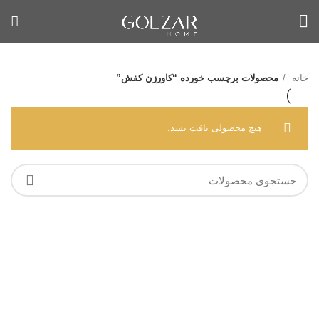
خانه
محصولات برچسب خورده “کاورزن کفش”
هیچ محصولی یافت نشد.