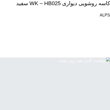
کاسه روشویی دیواری WK – HB025 سفید
ALPS