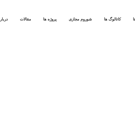
ا
کاتالوگ ها
شوروم مجازی
پروژه ها
مقالات
دربار