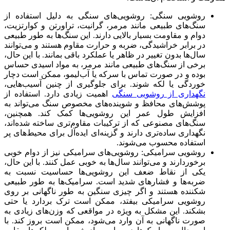
روشویی سنگی: روشویی‌های سنگی به دلیل استفاده از
سنگ‌های طبیعی مانند مرمر، گرانیت، تراورتن و کوارتزیت،
دوام و مقاومت بسیار بالایی دارند. این سنگ‌ها به طور طبیعی
در برابر خراشیدگی، ضربه و حرارت مقاوم هستند و می‌توانند
سال‌ها بدون تغییر در ظاهر یا عملکرد باقی بمانند. با این حال،
برخی از سنگ‌های طبیعی مانند مرمر، به مواد اسیدی حساس
بوده و در صورت تماس با سرکه یا آب‌لیمو، ممکن است دچار
خوردگی یا لکه شوند. برای جلوگیری از چنین آسیب‌هایی،
نگهداری از روشویی سنگی
اهمیت زیادی دارد. استفاده از
پوشش‌های محافظ و شوینده‌های مخصوص سنگ می‌تواند به
افزایش طول عمر این روشویی‌ها کمک کند. همچنین،
سنگ‌های مصنوعی که از ترکیبات مقاوم‌تری ساخته شده‌اند،
نگهداری ساده‌تری دارند و گزینه‌ای ایده‌آل برای محیط‌های پر
استفاده محسوب می‌شوند.
روشویی سرامیکی: روشویی‌های سرامیکی نیز از دوام خوبی
برخوردارند و می‌توانند سال‌ها به خوبی عمل کنند. با این حال،
یکی از نقاط ضعف این روشویی‌ها حساسیت نسبت به
ضربه‌ها و فشارهای شدید است. سرامیک‌ها به طور طبیعی
شکننده هستند و اگر چیزی سنگین به طور ناگهانی بر روی
روشویی سرامیکی بیفتد، ممکن است ترک بردارد یا حتی
بشکند. این مشکل به ویژه در مواقعی که وزن‌های زیادی به
صورت ناگهانی به آن وارد می‌شود، ممکن است بروز کند. با