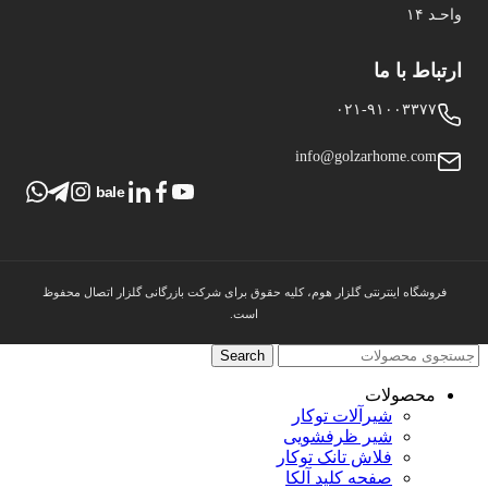
واحـد ۱۴
ارتباط با ما
۰۲۱-۹۱۰۰۳۳۷۷
info@golzarhome.com
bale
فروشگاه اینترنتی گلزار هوم، کلیه حقوق برای شرکت بازرگانی گلزار اتصال محفوظ
است.
Search
محصولات
شیرآلات توکار
شیر ظرفشویی
فلاش تانک توکار
صفحه کلید آلکا