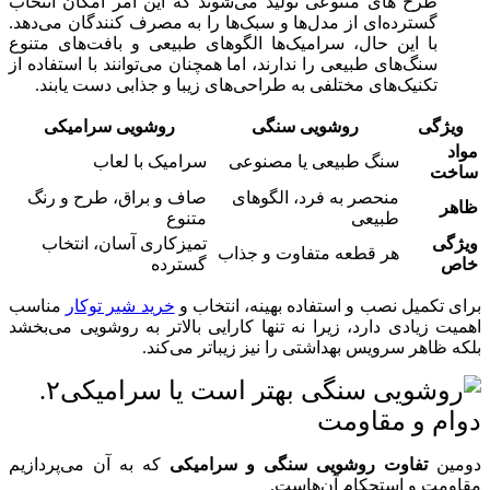
طرح‌ های متنوعی تولید می‌شوند که این امر امکان انتخاب
گسترده‌ای از مدل‌ها و سبک‌ها را به مصرف‌ کنندگان می‌دهد.
با این حال، سرامیک‌ها الگوهای طبیعی و بافت‌های متنوع
سنگ‌های طبیعی را ندارند، اما همچنان می‌توانند با استفاده از
تکنیک‌های مختلفی به طراحی‌های زیبا و جذابی دست یابند.
ویژگی
روشویی سنگی
روشویی سرامیکی
مواد
سنگ طبیعی یا مصنوعی
سرامیک با لعاب
ساخت
منحصر به فرد، الگوهای
صاف و براق، طرح و رنگ
ظاهر
طبیعی
متنوع
ویژگی
تمیزکاری آسان، انتخاب
هر قطعه متفاوت و جذاب
خاص
گسترده
برای تکمیل نصب و استفاده بهینه، انتخاب و
خرید شیر توکار
مناسب
اهمیت زیادی دارد، زیرا نه تنها کارایی بالاتر به روشویی می‌بخشد
بلکه ظاهر سرویس بهداشتی را نیز زیباتر می‌کند.
۲.
دوام و مقاومت
دومین
تفاوت روشویی سنگی و سرامیکی
که به آن می‌پردازیم
مقاومت و استحکام آن‌هاست.