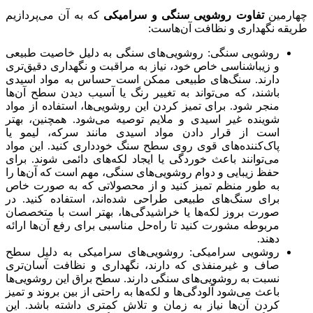
چهارمین
تفاوت روشویی سنگی و سرامیکی
که به آن می‌پردازیم
طریقه نگهداری و نظافت آن‌هاست:
روشویی سنگی: روشویی‌های سنگی به دلیل خاصیت طبیعی
و زیباشناسی خاص خود، نیاز به مراقبت و نگهداری دقیق‌تری
دارند. سنگ‌های طبیعی ممکن است حساس به مواد اسیدی
باشند، که می‌تواند به تغییر رنگ یا آسیب دیدن سطح آن‌ها
منجر شود. برای تمیز کردن این روشویی‌ها، استفاده از مواد
شوینده غیر اسیدی و ملایم توصیه می‌شود. همچنین، بهتر
است از قرار دادن مواد اسیدی مانند سرکه، لیمو یا
پاک‌کننده‌های قوی روی سطح سنگ خودداری کنید. این مواد
می‌توانند باعث خوردگی یا ایجاد لکه‌های دائمی شوند. برای
حفظ زیبایی و دوام روشویی‌های سنگی، مهم است که آن‌ها را
به طور منظم تمیز کنید و از محصولاتی که به صورت خاص
برای سنگ‌های طبیعی طراحی شده‌اند، استفاده کنید. در
صورت بروز لکه‌ها یا خراشیدگی‌ها، بهتر است با متخصصان
مربوطه مشورت کنید تا راه‌حل مناسبی برای رفع آن‌ها ارائه
دهند.
روشویی سرامیکی: روشویی‌های سرامیکی به دلیل سطح
صاف و غیرمنفذی که دارند، نگهداری و نظافت آسان‌تری
نسبت به روشویی‌های سنگی دارند. سطح براق این روشویی‌ها
باعث می‌شود آلودگی‌ها و لکه‌ها به راحتی از بین بروند و تمیز
کردن آن‌ها نیاز به زمان و تلاش کمتری داشته باشد. این