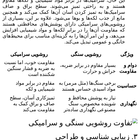
این حال، سرامیک‌ها در برابر مواد شیمیایی و لکه‌ها مقاوم
هستند و به راحتی تمیز می‌شوند. سطح براق و صاف
سرامیک‌ها به تمیز کردن آسان آن‌ها کمک می‌کند و همچنین
مانع از جذب لکه‌ها و بوها می‌شود. علاوه بر این، بسیاری از
روشویی‌های سرامیکی دارای پوشش‌های محافظتی هستند
که مقاومت آن‌ها را در برابر لکه‌ها و مواد شیمیایی افزایش
می‌دهد، و این امر آن‌ها را به گزینه‌ای مناسب برای محیط‌های
خانگی و عمومی تبدیل می‌کند.
ویژگی
روشویی سنگی
روشویی سرامیکی
مقاومت خوب، اما نسبت
دوام و
بسیار مقاوم در برابر ضربه،
به ضربه و فشار سنگین
مقاومت
خراش و حرارت
شکننده است
برخی سنگ‌ها (مثل مرمر) به
مقاوم در برابر مواد
حساسیت
مواد اسیدی حساس هستند
شیمیایی و لکه
نیاز به پوشش محافظ و
تمیزکاری آسان، سطح
نگهداری
شوینده مخصوص، سنگ
صاف و براق کمک به
مصنوعی نگهداری ساده‌تر
مقاومت می‌کند
۳. زیبایی‌ شناسی و طراحی