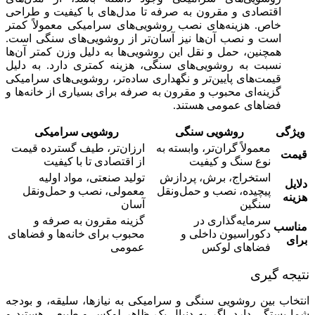
اقتصادی و مقرون به صرفه تا مدل‌های با کیفیت و طراحی
خاص. هزینه‌های نصب روشویی‌های سرامیکی معمولاً کمتر
است و نصب آن‌ها نیز آسان‌تر از روشویی‌های سنگی است.
همچنین، حمل و نقل این روشویی‌ها به دلیل وزن کمتر آن‌ها
نسبت به روشویی‌های سنگی، هزینه کمتری دارد. به دلیل
قیمت‌های پایین‌تر و نگهداری ساده‌تر، روشویی‌های سرامیکی
گزینه‌ای محبوب و مقرون به صرفه برای بسیاری از خانه‌ها و
فضاهای عمومی هستند.
ویژگی
روشویی سنگی
روشویی سرامیکی
معمولاً گران‌تر، وابسته به
ارزان‌تر، طیف گسترده قیمت
قیمت
نوع سنگ و کیفیت
از اقتصادی تا با کیفیت
استخراج، برش، پردازش
تولید صنعتی، مواد اولیه
دلایل
پیچیده، نصب و حمل‌ونقل
معمولی، نصب و حمل‌ونقل
هزینه
سنگین
آسان
سرمایه‌گذاری در
گزینه مقرون به صرفه و
مناسب
دکوراسیون داخلی و
محبوب برای خانه‌ها و فضاهای
برای
فضاهای لوکس
عمومی
نتیجه‌ گیری
انتخاب بین روشویی سنگی و سرامیکی به نیازها، سلیقه، و بودجه
شما بستگی دارد. اگر به دنبال یک ظاهر لوکس و طبیعی هستید و