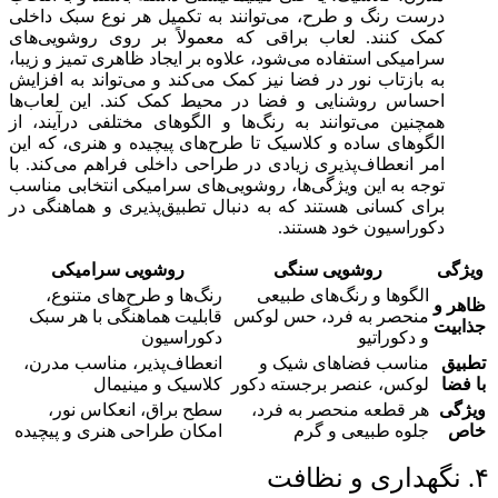
درست رنگ و طرح، می‌توانند به تکمیل هر نوع سبک داخلی
کمک کنند. لعاب براقی که معمولاً بر روی روشویی‌های
سرامیکی استفاده می‌شود، علاوه بر ایجاد ظاهری تمیز و زیبا،
به بازتاب نور در فضا نیز کمک می‌کند و می‌تواند به افزایش
احساس روشنایی و فضا در محیط کمک کند. این لعاب‌ها
همچنین می‌توانند به رنگ‌ها و الگوهای مختلفی درآیند، از
الگوهای ساده و کلاسیک تا طرح‌های پیچیده و هنری، که این
امر انعطاف‌پذیری زیادی در طراحی داخلی فراهم می‌کند. با
توجه به این ویژگی‌ها، روشویی‌های سرامیکی انتخابی مناسب
برای کسانی هستند که به دنبال تطبیق‌پذیری و هماهنگی در
دکوراسیون خود هستند.
ویژگی
روشویی سنگی
روشویی سرامیکی
الگوها و رنگ‌های طبیعی
رنگ‌ها و طرح‌های متنوع،
ظاهر و
منحصر به فرد، حس لوکس
قابلیت هماهنگی با هر سبک
جذابیت
و دکوراتیو
دکوراسیون
تطبیق
مناسب فضاهای شیک و
انعطاف‌پذیر، مناسب مدرن،
با فضا
لوکس، عنصر برجسته دکور
کلاسیک و مینیمال
ویژگی
هر قطعه منحصر به فرد،
سطح براق، انعکاس نور،
خاص
جلوه طبیعی و گرم
امکان طراحی هنری و پیچیده
۴. نگهداری و نظافت