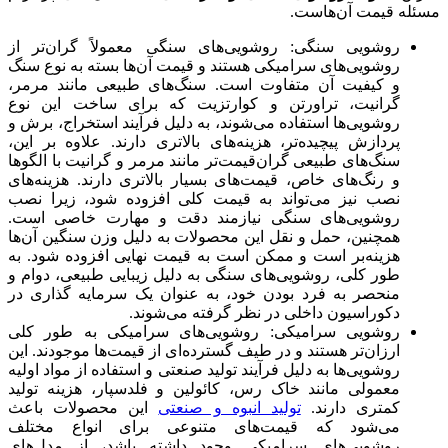
مسئله قیمت آن‌هاست.
روشویی سنگی: روشویی‌های سنگی معمولاً گران‌تر از
روشویی‌های سرامیکی هستند و قیمت آن‌ها بسته به نوع سنگ
و کیفیت آن متفاوت است. سنگ‌های طبیعی مانند مرمر،
گرانیت، تراورتن و کوارتزیت که برای ساخت این نوع
روشویی‌ها استفاده می‌شوند، به دلیل فرآیند استخراج، برش و
پردازش پیچیده‌تر، هزینه‌های بالاتری دارند. علاوه بر این،
سنگ‌های طبیعی گران‌قیمت‌تر مانند مرمر و گرانیت با الگوها
و رنگ‌های خاص، قیمت‌های بسیار بالاتری دارند. هزینه‌های
نصب نیز می‌تواند به قیمت کلی افزوده شود، زیرا نصب
روشویی‌های سنگی نیازمند دقت و مهارت خاصی است.
همچنین، حمل و نقل این محصولات به دلیل وزن سنگین آن‌ها
هزینه‌بر است و ممکن است به قیمت نهایی افزوده شود. به
طور کلی، روشویی‌های سنگی به دلیل زیبایی طبیعی، دوام و
منحصر به فرد بودن خود، به عنوان یک سرمایه‌ گذاری در
دکوراسیون داخلی در نظر گرفته می‌شوند.
روشویی سرامیکی: روشویی‌های سرامیکی به طور کلی
ارزان‌تر هستند و در طیف گسترده‌ای از قیمت‌ها موجودند. این
روشویی‌ها به دلیل فرآیند تولید صنعتی و استفاده از مواد اولیه
معمولی مانند خاک رس، کائولین و فلدسپار، هزینه تولید
کمتری دارند.
تولید انبوه و صنعتی
این محصولات باعث
می‌شود که قیمت‌های متنوعی برای انواع مختلف
روشویی‌های سرامیکی وجود داشته باشد، از مدل‌های