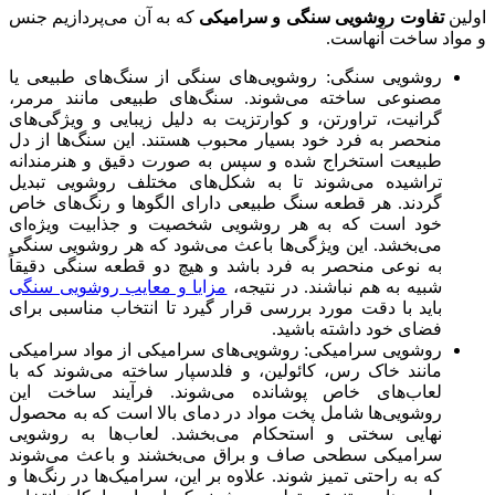
اولین
تفاوت روشویی سنگی و سرامیکی
که به آن می‌پردازیم جنس
و مواد ساخت آنهاست.
روشویی سنگی: روشویی‌های سنگی از سنگ‌های طبیعی یا
مصنوعی ساخته می‌شوند. سنگ‌های طبیعی مانند مرمر،
گرانیت، تراورتن، و کوارتزیت به دلیل زیبایی و ویژگی‌های
منحصر به فرد خود بسیار محبوب هستند. این سنگ‌ها از دل
طبیعت استخراج شده و سپس به صورت دقیق و هنرمندانه
تراشیده می‌شوند تا به شکل‌های مختلف روشویی تبدیل
گردند. هر قطعه سنگ طبیعی دارای الگوها و رنگ‌های خاص
خود است که به هر روشویی شخصیت و جذابیت ویژه‌ای
می‌بخشد. این ویژگی‌ها باعث می‌شود که هر روشویی سنگی
به نوعی منحصر به فرد باشد و هیچ دو قطعه سنگی دقیقاً
شبیه به هم نباشند. در نتیجه،
مزایا و معایب روشویی سنگی
باید با دقت مورد بررسی قرار گیرد تا انتخاب مناسبی برای
فضای خود داشته باشید.
روشویی سرامیکی: روشویی‌های سرامیکی از مواد سرامیکی
مانند خاک رس، کائولین، و فلدسپار ساخته می‌شوند که با
لعاب‌های خاص پوشانده می‌شوند. فرآیند ساخت این
روشویی‌ها شامل پخت مواد در دمای بالا است که به محصول
نهایی سختی و استحکام می‌بخشد. لعاب‌ها به روشویی
سرامیکی سطحی صاف و براق می‌بخشند و باعث می‌شوند
که به راحتی تمیز شوند. علاوه بر این، سرامیک‌ها در رنگ‌ها و