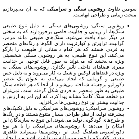
سومین
تفاوت روشویی سنگی و سرامیکی
که به آن می‌پردازیم
مبحث زیبایی و طراحی آنهاست.
روشویی سنگی: روشویی‌های سنگی به دلیل تنوع طبیعی
سنگ‌ها، از زیبایی و جذابیت خاصی برخوردارند که به سختی
در دیگر مواد یافت می‌شود. سنگ‌های طبیعی مانند مرمر،
گرانیت، تراورتن و کوارتزیت دارای الگوها و رنگ‌های منحصر
به فردی هستند که هر کدام داستانی از طبیعت را بازگو
می‌کنند. این تنوع طبیعی، به هر روشویی سنگی شخصیتی
ویژه می‌بخشد که می‌تواند به طور قابل توجهی بر جذابیت
بصری فضاهای داخلی تأثیر بگذارد. روشویی‌های سنگی به
ویژه در فضاهای لوکس و شیک به کار می‌روند و به دلیل حس
طبیعی و گرمایی که ایجاد می‌کنند، به عنوان یک عنصر
دکوراتیو برجسته شناخته می‌شوند. از آنجا که هر قطعه سنگ
طبیعی به طور منحصر به فردی شکل گرفته است، نمی‌توان
دو قطعه سنگ کاملاً مشابه پیدا کرد، که این امر به ارزش و
جذابیت بیشتر این نوع روشویی‌ها می‌افزاید.
روشویی سرامیکی: روشویی‌های سرامیکی به دلیل تکنیک‌های
پیشرفته تولید، از نظر طراحی بسیار متنوع هستند و در رنگ‌ها
و طرح‌های گوناگونی تولید می‌شوند. این تنوع به سازندگان این
امکان را می‌دهد تا روشویی‌های سرامیکی را با هر نوع
دکوراسیونی هماهنگ کنند. این روشویی‌ها می‌توانند ظاهری
مدرن، کلاسیک، یا حتی مینیمالیستی داشته باشند و با انتخاب