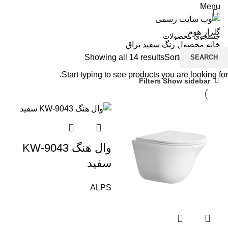
Menu
خانه
محصول رنگ
سفید براق
Showing all 14 results
Sorted by latest
SEARCH
شی
Start typing to see products you are looking for.
شی
Filters
Show sidebar
فل
صف
وا
وال هنگ KW-9043
کا
سفید
دو
لو
ALPS