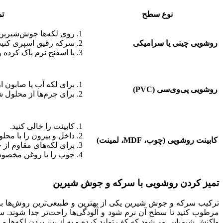
نوع سطح
تم
روی لکه‌ها جوش‌شیرین 
روشویی چینی یا سرامیکی
سرکه رقیق اسپری کنید 
با اسفنج نرم پاک کرده 
برای لکه آب یا صابون ا
روشویی پی‌وی‌سی (PVC)
برای جرم‌ها از محلول ش
کابینت را خالی کنید.
داخل و بیرون را با محلو
کابینت روشویی (چوب، MDF، لمینت)
برای لکه‌های مقاوم از 
چوب را با روغن مخصو
تمیز کردن روشویی با سرکه و جوش شیرین
ترکیب سرکه و جوش شیرین یکی از بهترین و طبیعی‌ترین روش‌ها ب
مرطوب کنید تا سطح آن نرم شود و آلودگی‌ها راحت‌تر جدا شوند.
واکنش شیمیایی می‌شود که کف تولید کرده و به از بین بردن لکه‌ها و 