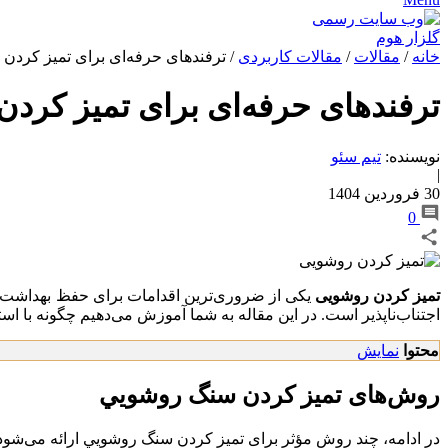
خانه
/
مقالات
/
مقالات کاربردی
/
ترفندهای حرفه‌ای برای تميز كرد
ترفندهای حرفه‌ای برای تميز كر
نویسنده:
تیم سئو
|
30 فروردین 1404
0
تمیز کردن روشویی
یکی از ضروری‌ترین اقدامات برای حفظ بهداشت و 
اجتناب‌ناپذیر است. در این مقاله به شما آموزش می‌دهیم چگونه با است
محتوا
نمایش
روش‌های تميز كردن سنگ روشويي
در ادامه، چند روش مؤثر برای تميز كردن سنگ روشويي ارائه می‌شود.