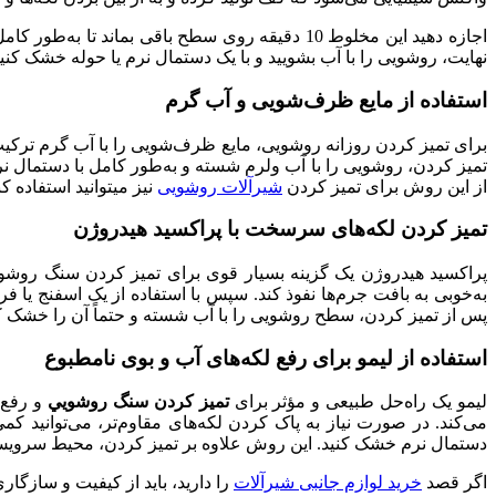
اجازه دهید این مخلوط 10 دقیقه روی سطح باقی بمان
نهایت، روشویی را با آب بشویید و با یک دستمال نرم یا حوله خشک کنی
استفاده از مایع ظرف‌شویی و آب گرم
برای تمیز کردن روزانه روشویی، مایع ظرف‌شویی را با آب گرم ترکیب
تمیز کردن، روشویی را با آب ولرم شسته و به‌طور کامل با دستمال 
از این روش برای تمیز کردن
شیرآلات روشویی
نیز میتوانید استفاده کن
تمیز کردن لکه‌های سرسخت با پراکسید هیدروژن
به‌خوبی به بافت جرم‌ها نفوذ کند. سپس با استفاده از یک اسفنج یا ف
پس از تمیز کردن، سطح روشویی را با آب شسته و حتماً آن را خشک کنی
استفاده از لیمو برای رفع لکه‌های آب و بوی نامطبوع
لیمو یک راه‌حل طبیعی و مؤثر برای
تميز كردن سنگ روشويي
و رفع 
می‌کند. در صورت نیاز به پاک کردن لکه‌های مقاوم‌تر، می‌توانید ک
دستمال نرم خشک کنید. این روش علاوه بر تمیز کردن، محیط سرویس
اگر قصد
خرید لوازم جانبی شیرآلات
را دارید، باید از کیفیت و سازگار