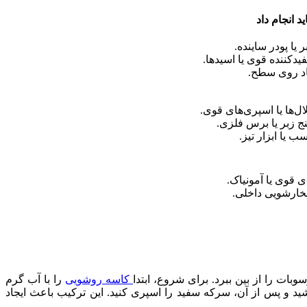
ید انجام داد
 یا پودر ساینده.
یدکننده قوی یا اسیدها.
د روی سطح.
ال‌ها یا اسپری‌های قوی.
ج زبر یا برس فلزی.
 یا ابزار تیز.
ی قوی یا آمونیاک.
بخارشویی داخلی.
وبات را از بین ببرد. برای شروع، ابتدا
کاسه روشویی
را با آب گرم
و پس از آن، سرکه سفید را اسپری کنید. این ترکیب باعث ایجاد