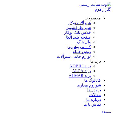
محصولات
شیرآلات توکار
شیر ظرفشویی
فلاش تانک توکار
صفحه کلید آلکا
وال هنگ
کاسه روشویی
دوش حمام
لوازم جانبی شیرآلات
برند ها
برند NOBILI
برند ALCA
برند ALMAR
کاتالوگ ها
شوروم مجازی
پروژه ها
مقالات
درباره ما
تماس با ما
Menu